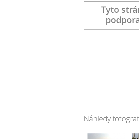
Tyto str
podpora
Náhledy fotograf