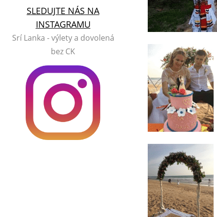
SLEDUJTE NÁS NA
INSTAGRAMU
Srí Lanka - výlety a dovolená
bez CK