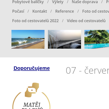
Pobytové balíčky
Výlety
Naše doprava
P
Počasí
Kontakt
Reference
Foto od cestov
Foto od cestovatelů 2022
Video od cestovatelů
07 - červ
Doporučujeme