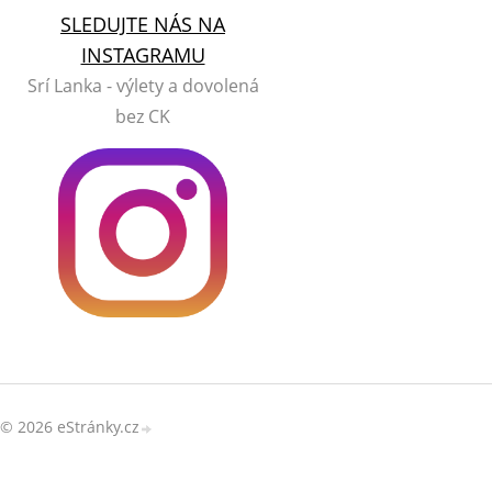
SLEDUJTE NÁS NA
INSTAGRAMU
Srí Lanka - výlety a dovolená
bez CK
© 2026 eStránky.cz