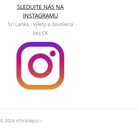
SLEDUJTE NÁS NA
INSTAGRAMU
Srí Lanka - výlety a dovolená
bez CK
© 2026 eStránky.cz