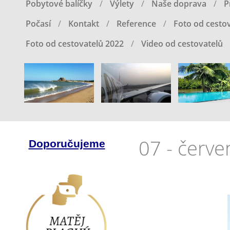
Pobytové balíčky
Výlety
Naše doprava
P
Počasí
Kontakt
Reference
Foto od cestov
Foto od cestovatelů 2022
Video od cestovatelů
07 - červ
Doporučujeme