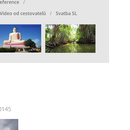
eference
Video od cestovatelů
Svatba SL
0145