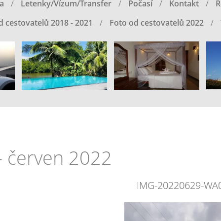
a
Letenky/Vízum/Transfer
Počasí
Kontakt
R
d cestovatelů 2018 - 2021
Foto od cestovatelů 2022
- červen 2022
IMG-20220629-WA