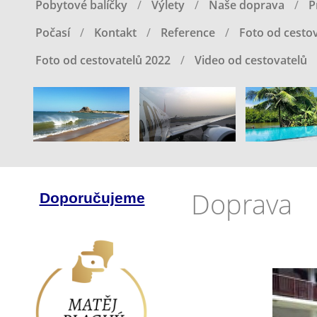
Pobytové balíčky
Výlety
Naše doprava
P
Počasí
Kontakt
Reference
Foto od cestov
Foto od cestovatelů 2022
Video od cestovatelů
Doprava
Doporučujeme