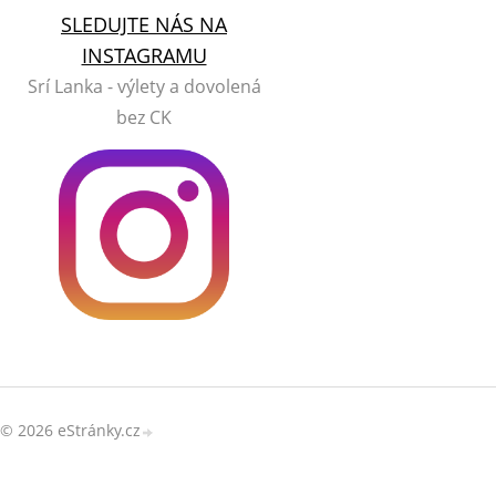
SLEDUJTE NÁS NA
INSTAGRAMU
Srí Lanka - výlety a dovolená
bez CK
© 2026 eStránky.cz