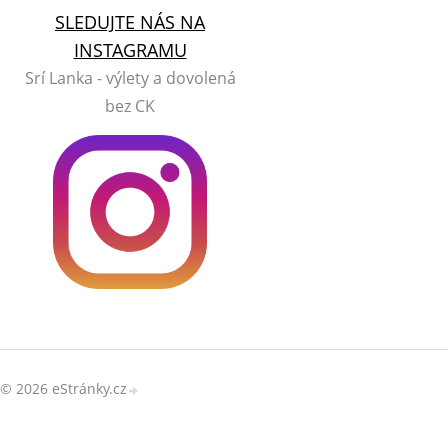
SLEDUJTE NÁS NA
INSTAGRAMU
Srí Lanka - výlety a dovolená
bez CK
© 2026 eStránky.cz