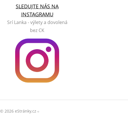
SLEDUJTE NÁS NA
INSTAGRAMU
Srí Lanka - výlety a dovolená
bez CK
© 2026 eStránky.cz