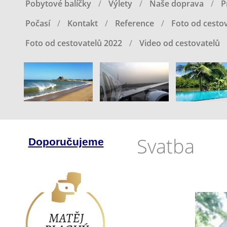
Pobytové balíčky
Výlety
Naše doprava
P
Počasí
Kontakt
Reference
Foto od cestov
Foto od cestovatelů 2022
Video od cestovatelů
Svatba
Doporučujeme