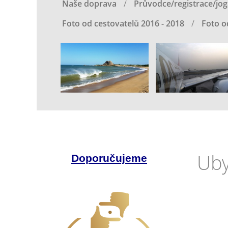
Naše doprava
Průvodce/registrace/jog
Foto od cestovatelů 2016 - 2018
Foto o
Uby
Doporučujeme