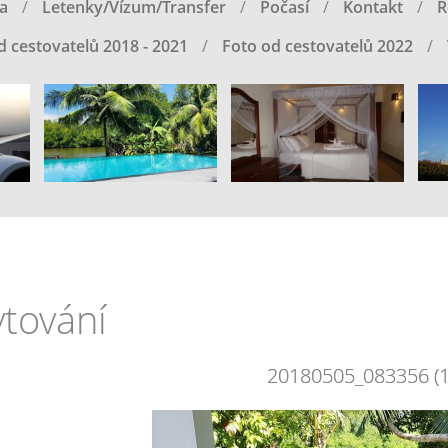
a
Letenky/Vízum/Transfer
Počasí
Kontakt
R
d cestovatelů 2018 - 2021
Foto od cestovatelů 2022
tování
20180505_083356 (1