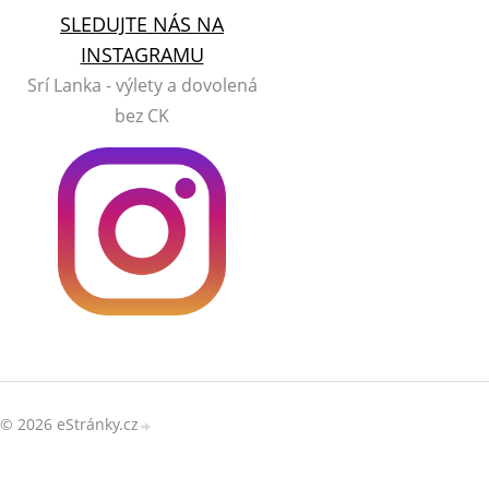
SLEDUJTE NÁS NA
INSTAGRAMU
Srí Lanka - výlety a dovolená
bez CK
© 2026 eStránky.cz