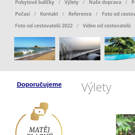
Pobytové balíčky
Výlety
Naše doprava
P
Počasí
Kontakt
Reference
Foto od cestov
Foto od cestovatelů 2022
Video od cestovatelů
Výlety
Doporučujeme